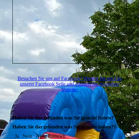
Besuchen Sie uns auf Facebook! Werden Sie ein Fan
unserer Facebook Seite und erhalten Sie besondere
Vorteile.
Haben Sie das gefunden was Sie gesucht haben?
Haben Sie das gefunden was Sie gesucht haben??
Ja
Nein
Nicht Hilfreich