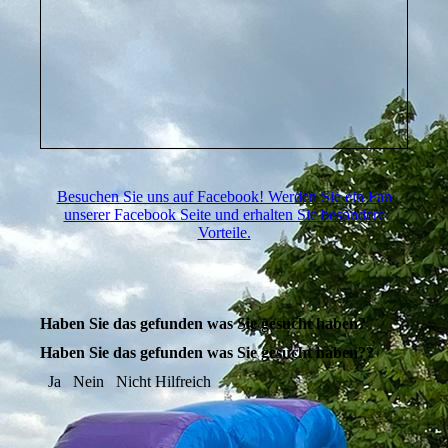
Besuchen Sie uns auf Facebook! Werden Sie ein Fan
unserer Facebook Seite und erhalten Sie besondere
Vorteile.
Haben Sie das gefunden was Sie gesucht haben?
Haben Sie das gefunden was Sie gesucht haben??
Ja
Nein
Nicht Hilfreich