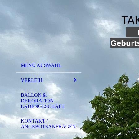
TA
I
Geburts
MENÜ AUSWAHL
VERLEIH
BALLON &
DEKORATION
LADENGESCHÄFT
KONTAKT /
ANGEBOTSANFRAGEN