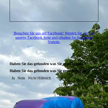
Besuchen Sie uns auf Facebook! Werden Sie ein Fan
unserer Facebook Seite und erhalten Sie besondere
Vorteile.
Haben Sie das gefunden was Sie gesucht haben?
Haben Sie das gefunden was Sie gesucht haben??
Ja
Nein
Nicht Hilfreich