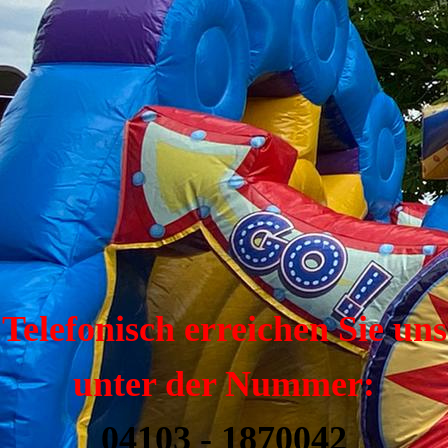
Telefonisch erreichen Sie uns
unter der Nummer:
04103 - 1870042