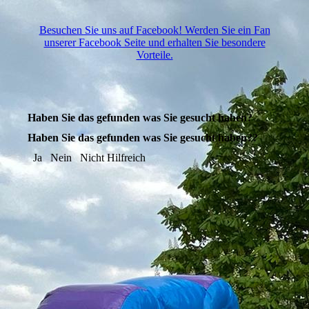
Besuchen Sie uns auf Facebook! Werden Sie ein Fan
unserer Facebook Seite und erhalten Sie besondere
Vorteile.
Haben Sie das gefunden was Sie gesucht haben?
Haben Sie das gefunden was Sie gesucht haben??
Ja
Nein
Nicht Hilfreich