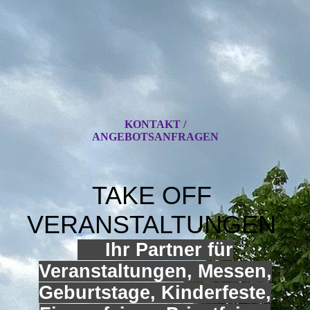
KONTAKT /
ANGEBOTSANFRAGEN
TAKE OFF
VERANSTALTUNGEN
Ihr Partner für
Veranstaltungen, Messen,
Geburtstage, Kinderfeste,