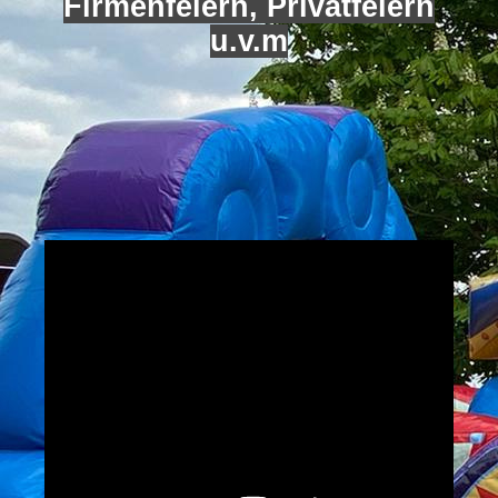
Firmenfeiern, Privatfeiern
u.v.m