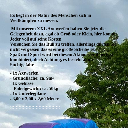
Es liegt in der Natur des Menschen sich in
Wettkämpfen zu messen.
Mit unserem XXL Axt werfen haben Sie jetzt die
Gelegenheit dazu, egal ob Groß oder Klein, hier kommt
Jeder voll auf seine Kosten.
Versuchen Sie das Bull zu treffen, allerdings dürfen Sie
nicht vergessen das es eine große Scheibe ist.
Spaß und Sport wird bei diesem Aktionsgerät perfekt
kombiniert, doch Achtung, es besteht akute
Suchtgefahr.
- 1x Axtwerfen
- Grundfläche: ca, 9m²
- 1x Gebläse
- Paketgewicht: ca. 50kg
- 1x Unterlegplane
- 3,00 x 3,00 x 2,60 Meter
:::::::::::::::::::::::::::::::::::