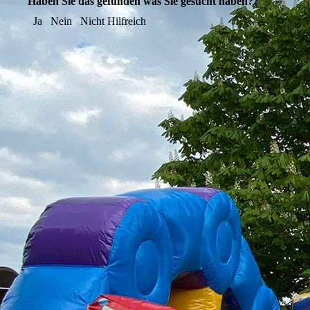
Haben Sie das gefunden was Sie gesucht haben??
Ja
Nein
Nicht Hilfreich