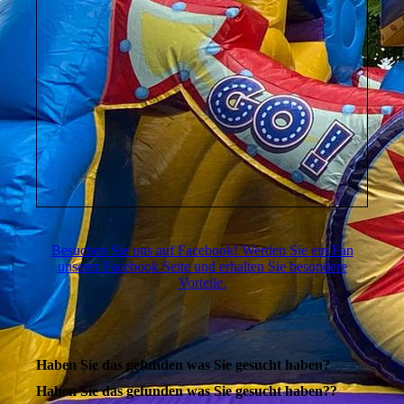
Besuchen Sie uns auf Facebook! Werden Sie ein Fan
unserer Facebook Seite und erhalten Sie besondere
Vorteile.
Haben Sie das gefunden was Sie gesucht haben?
Haben Sie das gefunden was Sie gesucht haben??