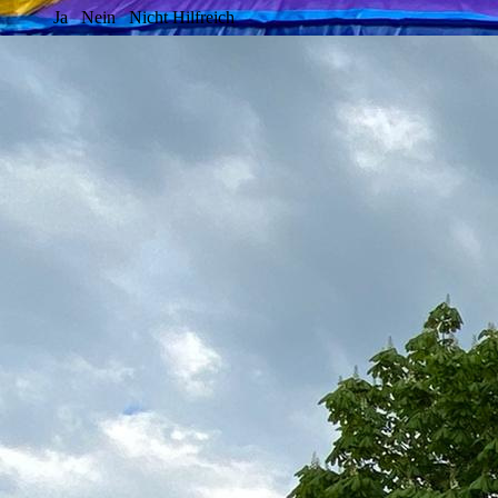
Ja
Nein
Nicht Hilfreich