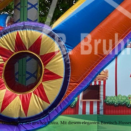
er Gartenparty das gewisse Extra. Mit diesem eleganten Biertisch-Huss