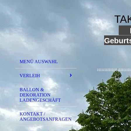
TA
I
Geburts
MENÜ AUSWAHL
:::::::::::::::::::::::
VERLEIH
BALLON &
DEKORATION
LADENGESCHÄFT
KONTAKT /
ANGEBOTSANFRAGEN