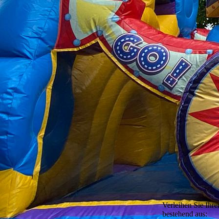
Verleihen Sie Ihr
bestehend aus: