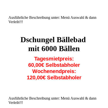
9c237c83-b164-4f86-95d4-d5449294c4e2 (1)
IMG_1872 (1)
Ausführliche Beschreibung unter: Menü Auswahl & dann
Verleih!!!
:::::::::::::::::::::::::::::::::::
Dschungel Bällebad
mit 6000 Bällen
Tagesmietpreis:
60,00€ Selbstabholer
Wochenendpreis:
120,00€ Selbstabholer
Ausführliche Beschreibung unter: Menü Auswahl & dann
Verleih!!!