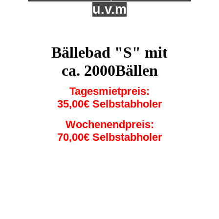
u.v.m
Bällebad "S" mit
ca. 2000Bällen
Tagesmietpreis:
35,00€ Selbstabholer
Wochenendpreis:
70,00€ Selbstabholer